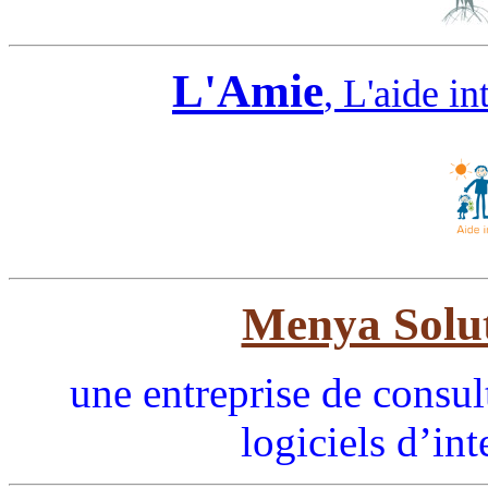
L'Amie
, L'aide i
Menya Solu
une entreprise de consu
logiciels d’inte