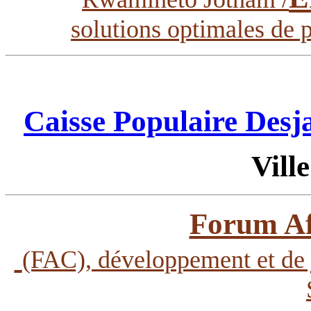
solutions optimales de 
Caisse Populaire Desj
Vill
Forum Af
(FAC), développement et de j