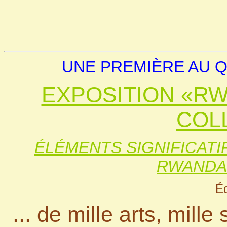
UNE PREMIÈRE AU QUÉ
EXPOSITION «RW
COLL
ÉLÉMENTS SIGNIFICATI
RWANDA
Éd
... de mille arts, mille