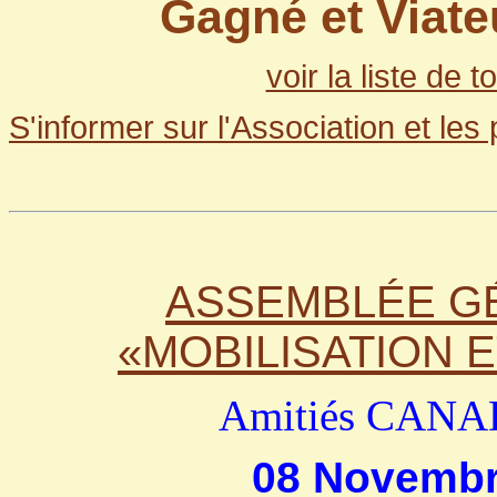
Gagné et Viat
voir la liste de
S'informer sur l'Association et les
ASSEMBLÉE G
«MOBILISATION 
Amitiés CAN
0
8 Novembr