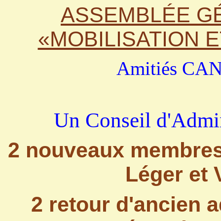
ASSEMBLÉE G
«MOBILISATION 
Amitiés C
Un Conseil d'Admin
2 nouveaux membre
Léger et 
2 retour d'ancien 