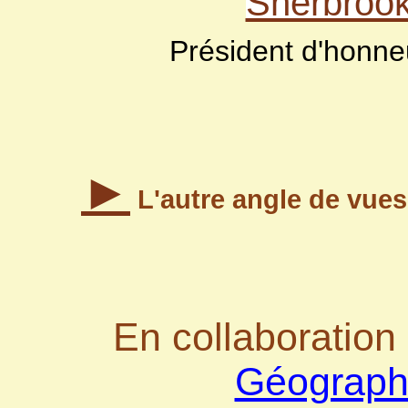
Sherbroo
Président d'honne
►
L'autre angle de vu
En collaboratio
Géographi