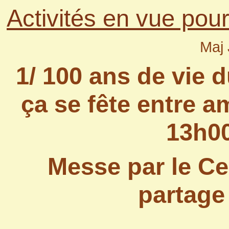
Activités en vue pou
Maj 
1/
100 ans de vie d
ça se fête entre a
13h00
Messe par le Ce
partage 