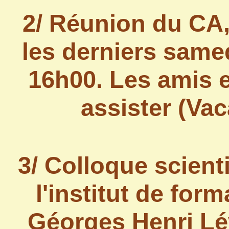
2/ Réunion du CA,
les derniers same
16h00. Les amis 
assister (Vac
3/
Colloque scient
l'institut de for
Géorges Henri Lé