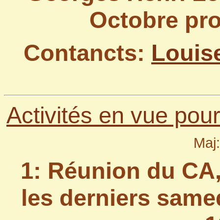
Octobre pro
Contancts:
Louis
Activités en vue pou
Maj
1: Réunion du CA,
les derniers same