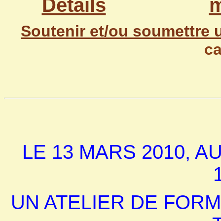
Détails
m
Soutenir et/ou soumettre 
ca
V
LE 13 MARS 2010, A
UN ATELIER DE FOR