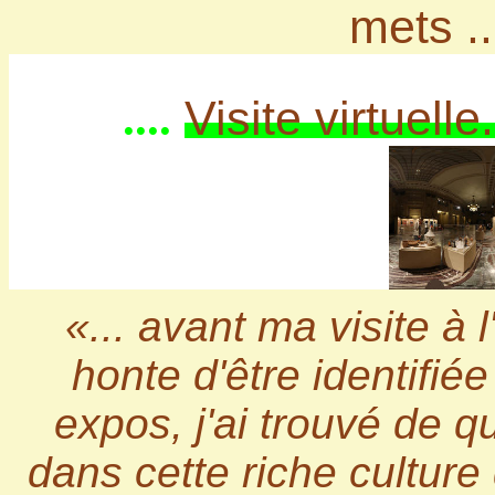
mets ..
Visite virtuelle
....
«... avant ma visite à 
honte d'être identifi
expos, j'ai trouvé de q
dans cette riche culture 