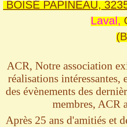
BOISÉ PAPINEAU, 3235 
Laval,
(
ACR, Notre association exis
réalisations intéressantes,
des évènements des dernièr
membres, ACR a 
Après 25 ans d'amitiés et 