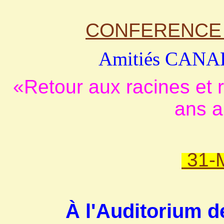
CONFERENCE -
Amitiés CAN
«Retour aux racines et 
ans a
31-M
À l'Auditorium 