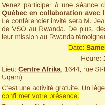
Venez participer à une séance d
Québec
en
collaboration avec 
Le conférencier invité sera M. 
de VSO au Rwanda. De plus, des 
leur mission au Rwanda témoignero
Date:
Samed
Heure:
Lieu:
Centre Afrika
, 1644, rue St
Uqam)
C’est une activité gratuite. Un lég
confirmer votre présence.