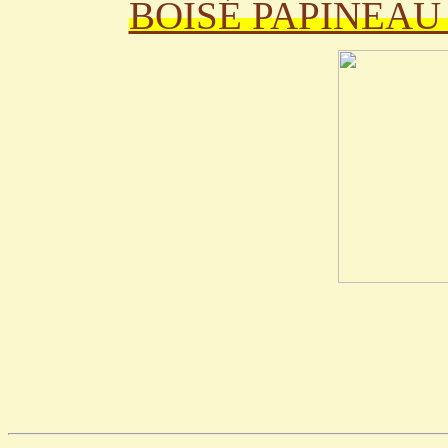
BOISÉ PAPINEAU 