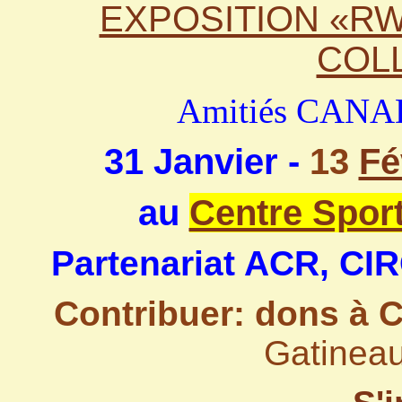
EXPOSITION «RW
COLL
Amitiés CAN
31 Janvier -
13
Fé
au
Centre Sport
Partenariat ACR, CIR
Contribuer: dons à
C
Gatinea