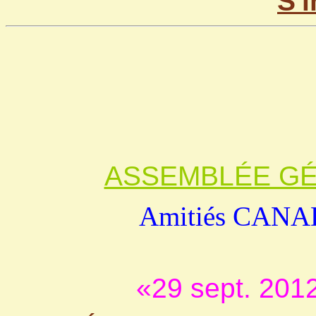
S'
ASSEMBLÉE GÉ
Amitiés CAN
«29 sept. 2012