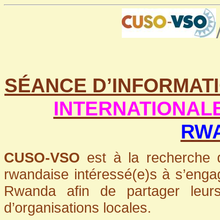
SÉANCE D’INFORMAT
INTERNATIONAL
RW
CUSO-VSO
est à la recherche 
rwandaise intéressé(e)s à s’eng
Rwanda afin de partager leur
d’organisations locales.