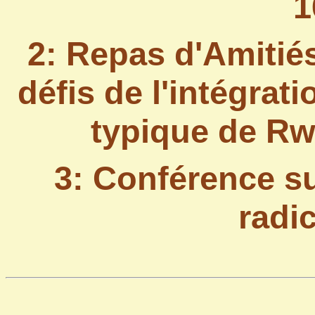
1
2:
Repas d'Amitiés
défis de l'intégrati
typique de R
3: Conférence su
radic