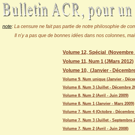
note
: La censure ne fait pas partie de notre philosophie de c
Il n'y a pas que de bonnes idées dans nos colonnes, mai
Volume 12, Spécial (Novembre
Volume 11, Num 1 (JMars 2012)
Volume 10, (Janvier - Décembre
Volume 9, Num unique (Janvier - Déc
Volume 8, Num 3 (Juillet - Décembre 2
Volume 8, Num 2 (Avril - Juin 2009)
Volume 8, Num 1 (Janvier - Mars 2009)
Volume 7, Num 4 (Octobre - Décembre 
Volume 7, Num 3 (Juillet - Septembre 
Volume 7, Num 2 (Avril - Juin 2008)