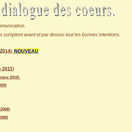
ommunication.
s comptent avant et par dessus tout les bonnes intentions.
 2014)
NOUVEAU
 2011)
embre 2010)
009)
2008)
2008)