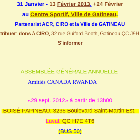
31 Janvier -
13
Février 2013
.
+24 Février
au
Centre Sportif, Ville de Gatineau
.
Partenariat ACR, CIRO et la Ville de GATINEAU
tribuer: dons à
CIRO,
32 rue Guiford-Booth, Gatineau QC J9
S'informer
ASSEMBLÉE GÉNÉRALE ANNUELLE
Amitiés CANADA RWANDA
«29 sept. 2012» à partir de 13h00
BOISÉ PAPINEAU, 3235 Boulevard Saint-Martin Est,
Laval,
QC H7E 4T6
(BUS 50)