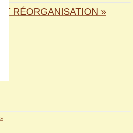
ET RÉORGANISATION »
 »