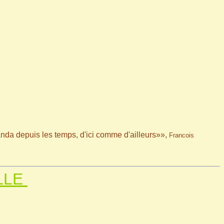
da depuis les temps, d'ici comme d'ailleurs»»,
Francois
LLE