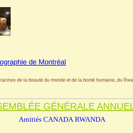
ographie de Montréal
acines de la beauté du monde et de la bonté humaine, du Rwan
SEMBLÉE GÉNÉRALE ANNUE
Amitiés CANADA RWANDA