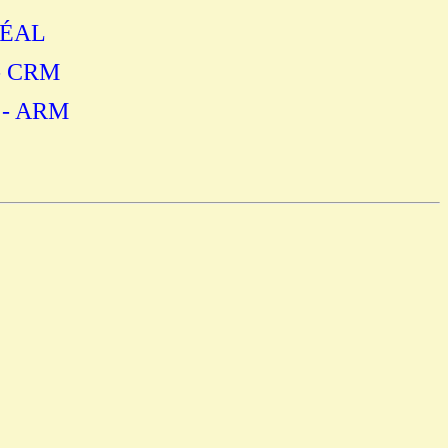
RÉAL
 CRM
- ARM